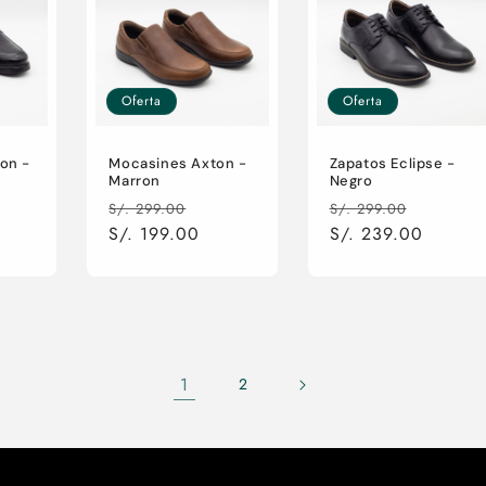
Oferta
Oferta
on -
Mocasines Axton -
Zapatos Eclipse -
Marron
Negro
ecio
Precio
Precio
Precio
Precio
S/. 299.00
S/. 299.00
habitual
S/. 199.00
de
habitual
S/. 239.00
de
erta
oferta
oferta
1
2