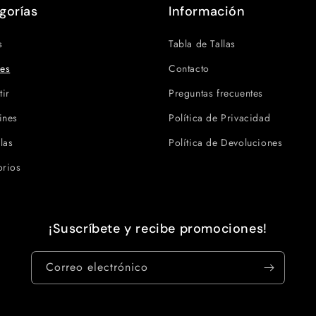
gorías
Información
s
Tabla de Tallas
es
Contacto
tir
Preguntas frecuentes
ines
Política de Privacidad
las
Política de Devoluciones
orios
¡Suscríbete y recibe promociones!
Correo electrónico