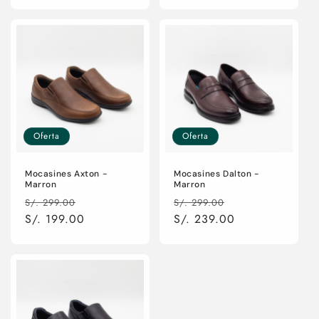
oferta
oferta
Oferta
Oferta
Mocasines Axton -
Mocasines Dalton -
Marron
Marron
Precio
Precio
Precio
Precio
S/. 299.00
S/. 299.00
habitual
S/. 199.00
de
habitual
S/. 239.00
de
oferta
oferta