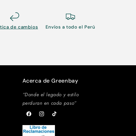
ítica de cambios
Envíos a todo el Perú
Acerca de Greenbay
“Donde el legado y estilo
perduran en cada paso”
Facebook
Instagram
TikTok