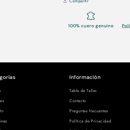
Compartir
100% cuero genuino
Pol
gorías
Información
s
Tabla de Tallas
es
Contacto
tir
Preguntas frecuentes
ines
Política de Privacidad