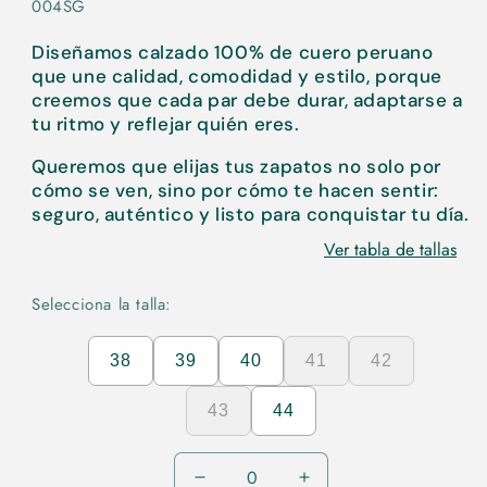
004SG
Diseñamos calzado 100% de cuero peruano
que une calidad, comodidad y estilo, porque
creemos que cada par debe durar, adaptarse a
tu ritmo y reflejar quién eres.
Queremos que elijas tus zapatos no solo por
cómo se ven, sino por cómo te hacen sentir:
seguro, auténtico y listo para conquistar tu día.
Ver tabla de tallas
Selecciona la talla:
38
39
40
41
42
43
44
Reducir
Aumentar