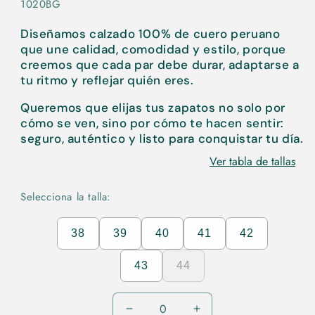
1020BG
Diseñamos calzado 100% de cuero peruano
que une calidad, comodidad y estilo, porque
creemos que cada par debe durar, adaptarse a
tu ritmo y reflejar quién eres.
Queremos que elijas tus zapatos no solo por
cómo se ven, sino por cómo te hacen sentir:
seguro, auténtico y listo para conquistar tu día.
Ver tabla de tallas
Selecciona la talla:
38
39
40
41
42
43
44
Reducir
Aumentar